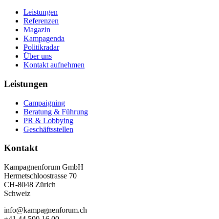
Leistungen
Referenzen
Magazin
Kampagenda
Politikradar
Über uns
Kontakt aufnehmen
Leistungen
Campaigning
Beratung & Führung
PR & Lobbying
Geschäftsstellen
Kontakt
Kampagnenforum GmbH
Hermetschloostrasse 70
CH-8048 Zürich
Schweiz
info@kampagnenforum.ch
+41 44 500 16 00