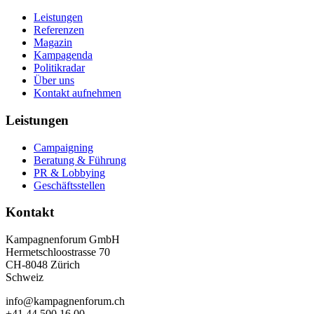
Leistungen
Referenzen
Magazin
Kampagenda
Politikradar
Über uns
Kontakt aufnehmen
Leistungen
Campaigning
Beratung & Führung
PR & Lobbying
Geschäftsstellen
Kontakt
Kampagnenforum GmbH
Hermetschloostrasse 70
CH-8048 Zürich
Schweiz
info@kampagnenforum.ch
+41 44 500 16 00