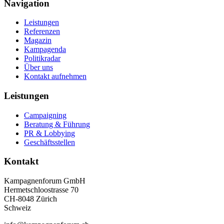
Navigation
Leistungen
Referenzen
Magazin
Kampagenda
Politikradar
Über uns
Kontakt aufnehmen
Leistungen
Campaigning
Beratung & Führung
PR & Lobbying
Geschäftsstellen
Kontakt
Kampagnenforum GmbH
Hermetschloostrasse 70
CH-8048 Zürich
Schweiz