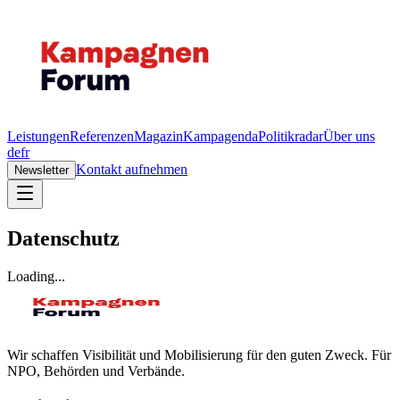
Leistungen
Referenzen
Magazin
Kampagenda
Politikradar
Über uns
de
fr
Kontakt aufnehmen
Newsletter
Datenschutz
Loading...
Wir schaffen Visibilität und Mobilisierung für den guten Zweck. Für
NPO, Behörden und Verbände.