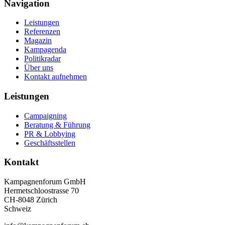
Navigation
Leistungen
Referenzen
Magazin
Kampagenda
Politikradar
Über uns
Kontakt aufnehmen
Leistungen
Campaigning
Beratung & Führung
PR & Lobbying
Geschäftsstellen
Kontakt
Kampagnenforum GmbH
Hermetschloostrasse 70
CH-8048 Zürich
Schweiz